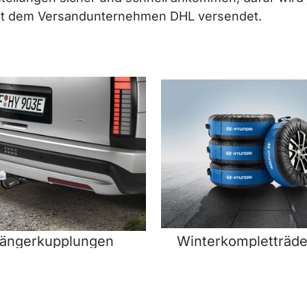
mit dem Versandunternehmen DHL versendet.
ängerkupplungen
Winterkompletträd