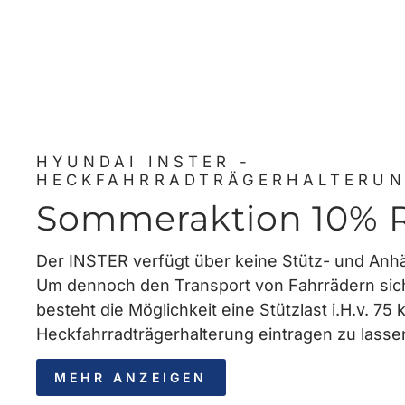
HYUNDAI INSTER -
HECKFAHRRADTRÄGERHALTERU
Sommeraktion 10% 
Der INSTER verfügt über keine Stütz- und Anhä
Um dennoch den Transport von Fahrrädern sich
besteht die Möglichkeit eine Stützlast i.H.v. 75
Heckfahrradträgerhalterung eintragen zu lasse
MEHR ANZEIGEN