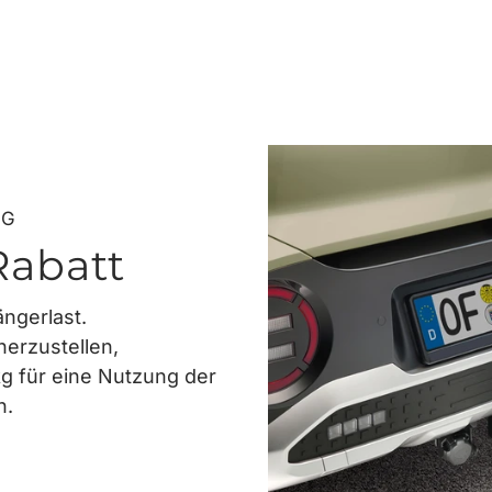
NG
Rabatt
ngerlast.
erzustellen,
 kg für eine Nutzung der
n.