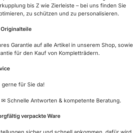
rkupplung bis Z wie Zierleiste – bei uns finden Sie
ptimieren, zu schützen und zu personalisieren.
 Originalteile
res Garantie auf alle Artikel in unserem Shop, sowie
antie für den Kauf von Kompletträdern.
vice
 gerne für Sie da!
 | ✉ Schnelle Antworten & kompetente Beratung.
orgfältig verpackte Ware
ellungen sicher und schnell ankommen, dafür wird jed