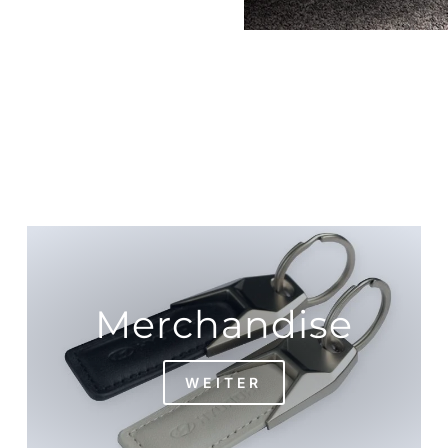
Merchandise
WEITER