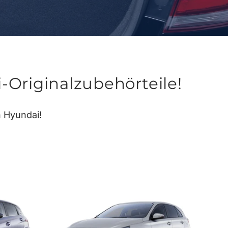
Originalzubehörteile!
n Hyundai!