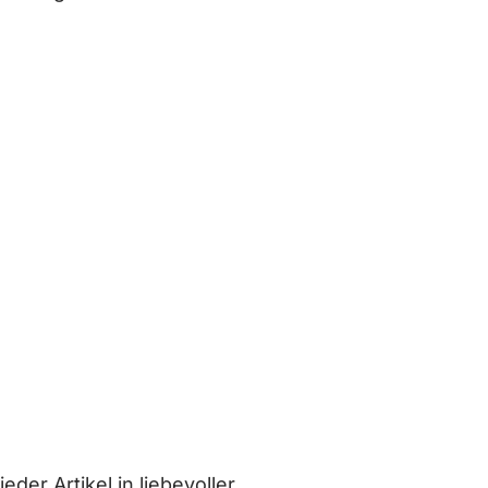
er Artikel in liebevoller