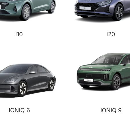
i10
i20
IONIQ 6
IONIQ 9