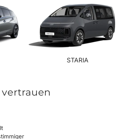
STARIA
 vertrauen
lt
stimmiger