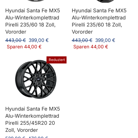
Hyundai Santa Fe MX5
Hyundai Santa Fe MX5
Alu-Winterkomplettrad
Alu-Winterkomplettrad
Pirelli 235/60 18 Zoll,
Pirelli 235/60 18 Zoll,
Vororder
Vororder
Normaler
Sonderpreis
Normaler
Sonderpreis
443,00 €
399,00 €
443,00 €
399,00 €
Preis
Preis
Sparen 44,00 €
Sparen 44,00 €
Reduziert
Hyundai Santa Fe MX5
Alu-Winterkomplettrad
Pirelli 255/45R20 20
Zoll, Vororder