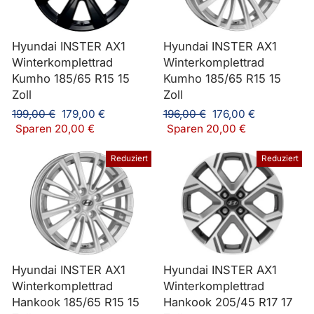
Hyundai INSTER AX1
Hyundai INSTER AX1
Winterkomplettrad
Winterkomplettrad
Kumho 185/65 R15 15
Kumho 185/65 R15 15
Zoll
Zoll
Normaler
Sonderpreis
Normaler
Sonderpreis
199,00 €
179,00 €
196,00 €
176,00 €
Preis
Preis
Sparen 20,00 €
Sparen 20,00 €
Reduziert
Reduziert
Hyundai INSTER AX1
Hyundai INSTER AX1
Winterkomplettrad
Winterkomplettrad
Hankook 185/65 R15 15
Hankook 205/45 R17 17