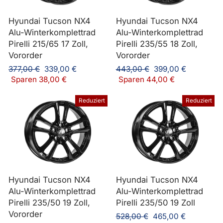
Hyundai Tucson NX4
Hyundai Tucson NX4
Alu-Winterkomplettrad
Alu-Winterkomplettrad
Pirelli 215/65 17 Zoll,
Pirelli 235/55 18 Zoll,
Vororder
Vororder
Normaler
Sonderpreis
Normaler
Sonderpreis
377,00 €
339,00 €
443,00 €
399,00 €
Preis
Preis
Sparen 38,00 €
Sparen 44,00 €
Reduziert
Reduziert
Hyundai Tucson NX4
Hyundai Tucson NX4
Alu-Winterkomplettrad
Alu-Winterkomplettrad
Pirelli 235/50 19 Zoll,
Pirelli 235/50 19 Zoll
Vororder
Normaler
Sonderpreis
528,00 €
465,00 €