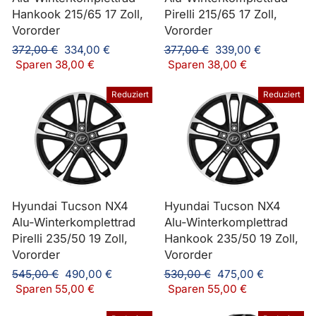
Hankook 215/65 17 Zoll,
Pirelli 215/65 17 Zoll,
Vororder
Vororder
Normaler
Sonderpreis
Normaler
Sonderpreis
372,00 €
334,00 €
377,00 €
339,00 €
Preis
Preis
Sparen 38,00 €
Sparen 38,00 €
Reduziert
Reduziert
Hyundai Tucson NX4
Hyundai Tucson NX4
Alu-Winterkomplettrad
Alu-Winterkomplettrad
Pirelli 235/50 19 Zoll,
Hankook 235/50 19 Zoll,
Vororder
Vororder
Normaler
Sonderpreis
Normaler
Sonderpreis
545,00 €
490,00 €
530,00 €
475,00 €
Preis
Preis
Sparen 55,00 €
Sparen 55,00 €