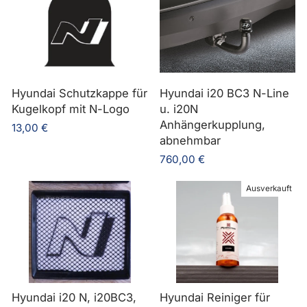
Hyundai Schutzkappe für
Hyundai i20 BC3 N-Line
Kugelkopf mit N-Logo
u. i20N
Anhängerkupplung,
13,00 €
abnehmbar
760,00 €
Ausverkauft
Hyundai i20 N, i20BC3,
Hyundai Reiniger für