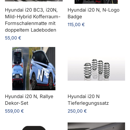
Hyundai i20 BC3, i20N,
Hyundai i20 N, N-Logo
Mild-Hybrid Kofferraum-
Badge
Formschalenmatte mit
115,00 €
doppeltem Ladeboden
55,00 €
Hyundai i20 N, Rallye
Hyundai i20 N
Dekor-Set
Tieferlegungssatz
559,00 €
250,00 €