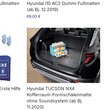
ußmatten
Hyundai i10 AC3 Gummi Fußmatten
(ab Bj. 12.2019)
69,00 €
rste Hilfe
Hyundai TUCSON NX4
Kofferraum-Formschalenmatte
ohne Soundsystem (ab Bj.
11.2020)