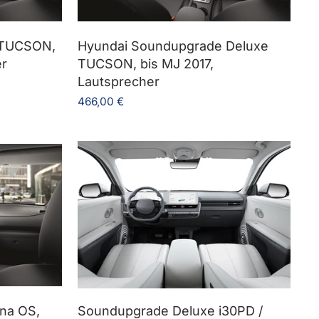
 TUCSON,
Hyundai Soundupgrade Deluxe
er
TUCSON, bis MJ 2017,
Lautsprecher
466,00 €
na OS,
Soundupgrade Deluxe i30PD /