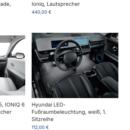
ade,
Ioniq, Lautsprecher
440,00 €
5, IONIQ 6
Hyundai LED-
echer
Fußraumbeleuchtung, weiß, 1.
Sitzreihe
112,00 €