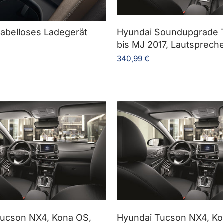
abelloses Ladegerät
Hyundai Soundupgrade
bis MJ 2017, Lautsprech
340,99 €
ucson NX4, Kona OS,
Hyundai Tucson NX4, Ko