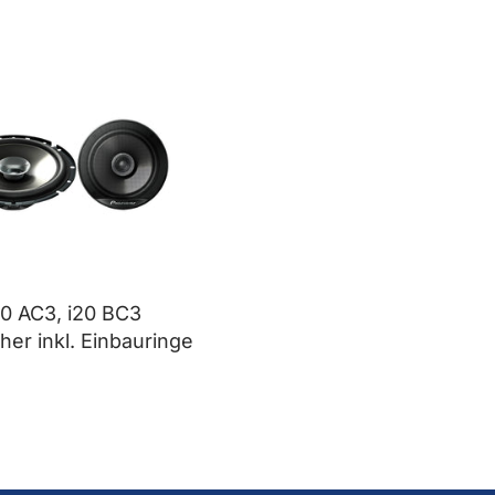
10 AC3, i20 BC3
her inkl. Einbauringe