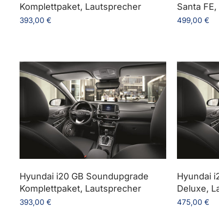
Komplettpaket, Lautsprecher
Santa FE
393,00 €
499,00 €
Hyundai i20 GB Soundupgrade
Hyundai 
Komplettpaket, Lautsprecher
Deluxe, L
393,00 €
475,00 €