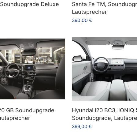
, Soundupgrade Deluxe
Santa Fe TM, Soundupgr
Lautsprecher
390,00 €
i20 GB Soundupgrade
Hyundai i20 BC3, IONIQ 
autsprecher
Soundupgrade, Lautspr
399,00 €