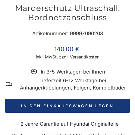
Marderschutz Ultraschall,
Bordnetzanschluss
Artikelnummer: 9999Z090203
Normaler
140,00 €
Preis
inkl. MwSt. zzgl.
Versandkosten
In 3-5 Werktagen bei Ihnen
Lieferzeit 6-12 Werktage bei
Anhängerkupplungen, Felgen, Kompletträder
IN DEN EINKAUFSWAGEN LEGEN
- 2 Jahre Garantie auf Hyundai Originalteile