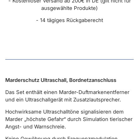
- Kostenloser Versand ab 200€ in DE (gilt nicht für
ausgewählte Produkte)
- 14 tägiges Rückgaberecht
Marderschutz Ultraschall, Bordnetzanschluss
Das Set enthält einen Marder-Duftmarkenentferner
und ein Ultraschallgerät mit Zusatzlautsprecher.
Hochwirksame Ultraschalltöne signalisieren dem
Marder „höchste Gefahr“ durch Simulation tierischer
Angst- und Warnschreie.
Keine Gewöhnung durch Frequenzmodulation.