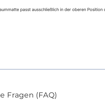
raummatte passt ausschließlich in der oberen Positio
te Fragen (FAQ)