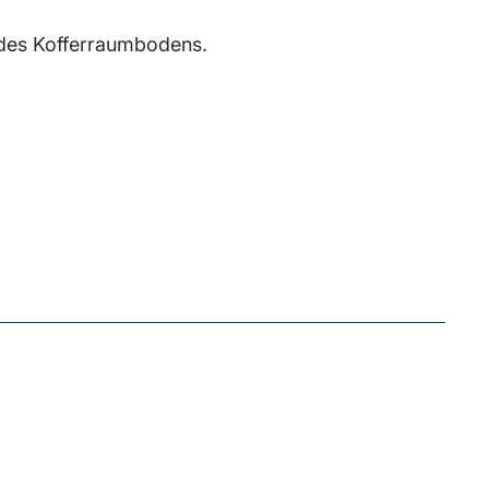
n des Kofferraumbodens.