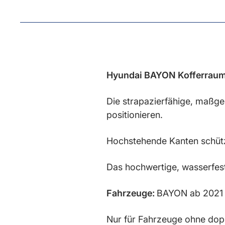
Hyundai BAYON Kofferraum
Die strapazierfähige, maßg
positionieren.
Hochstehende Kanten schütz
Das hochwertige, wasserfest
Fahrzeuge:
BAYON ab 2021
N
ur für Fahrzeuge ohne do