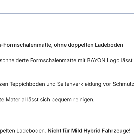
-Formschalenmatte, ohne doppelten Ladeboden
eschneiderte Formschalenmatte mit BAYON Logo läss
en Teppichboden und Seitenverkleidung vor Schmutz 
e Material lässt sich bequem reinigen.
ppelten Ladeboden.
Nicht für Mild Hybrid Fahrzeuge!