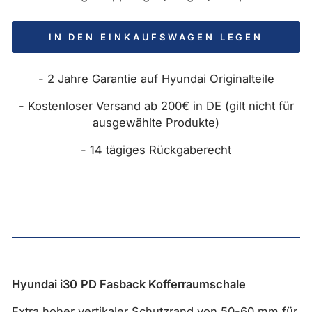
IN DEN EINKAUFSWAGEN LEGEN
- 2 Jahre Garantie auf Hyundai Originalteile
- Kostenloser Versand ab 200€ in DE (gilt nicht für
ausgewählte Produkte)
- 14 tägiges Rückgaberecht
Hyundai i30
PD Fasback Kofferraumschale
Extra hoher vertikaler Schutzrand von 50-60 mm für