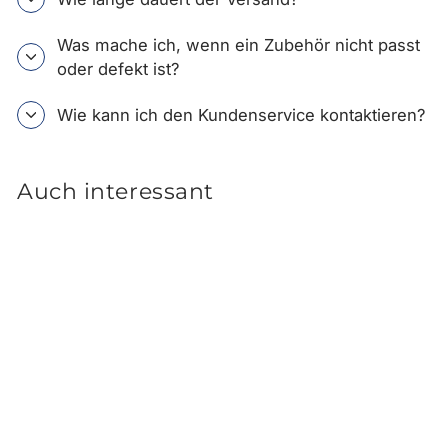
Was mache ich, wenn ein Zubehör nicht passt
oder defekt ist?
Wie kann ich den Kundenservice kontaktieren?
Auch interessant
Hyundai i30 PD Fastback
Kofferraumschale
78,00 €