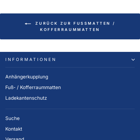
ZURÜCK ZUR FUSSMATTEN / K
OFFERRAUMMATTEN
INFORMATIONEN
Anhängerkupplung
Fuß- / Kofferraummatten
Ladekantenschutz
Suche
Kontakt
Versand