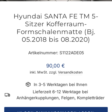
ES
Hyundai SANTA FE TM 5-
Sitzer Kofferraum-
Formschalenmatte (Bj.
05.2018 bis 08.2020)
Artikelnummer: S1122ADE05
Normaler
90,00 €
Preis
inkl. MwSt. zzgl.
Versandkosten
In 3-5 Werktagen bei Ihnen
Lieferzeit 6-12 Werktage bei
Anhängerkupplungen, Felgen, Kompletträder