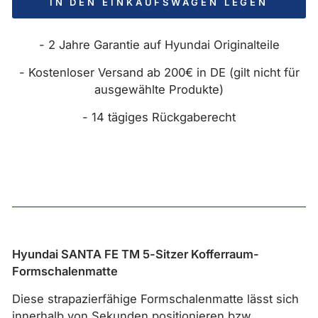
IN DEN EINKAUFSWAGEN LEGEN
- 2 Jahre Garantie auf Hyundai Originalteile
- Kostenloser Versand ab 200€ in DE (gilt nicht für
ausgewählte Produkte)
- 14 tägiges Rückgaberecht
Hyundai SANTA FE TM 5-Sitzer Kofferraum-
Formschalenmatte
Diese strapazierfähige Formschalenmatte lässt sich
innerhalb von Sekunden positionieren bzw.