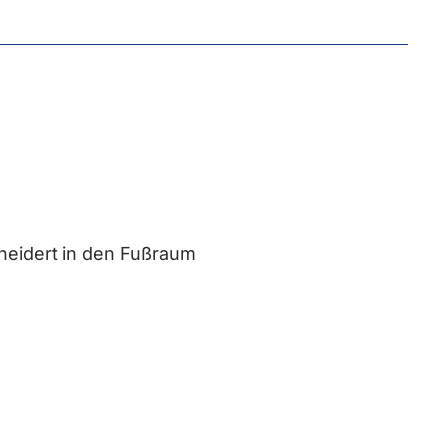
neidert
in den Fußraum