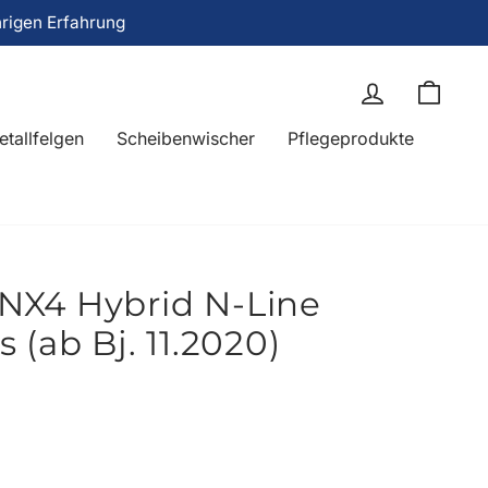
hrigen Erfahrung
Einloggen
Eink
etallfelgen
Scheibenwischer
Pflegeprodukte
X4 Hybrid N-Line
(ab Bj. 11.2020)