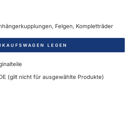
 Anhängerkupplungen, Felgen, Kompletträder
INKAUFSWAGEN LEGEN
inalteile
DE (gilt nicht für ausgewählte Produkte)