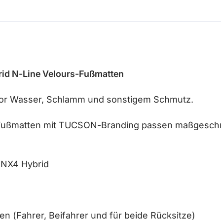
d N-Line Velours-Fußmatten
or Wasser, Schlamm und sonstigem Schmutz.
 Fußmatten mit TUCSON-Branding passen maßgesch
 NX4 Hybrid
en (Fahrer, Beifahrer und für beide Rücksitze)