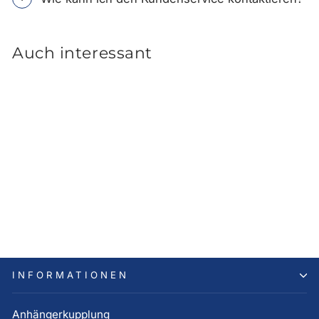
Auch interessant
Hyundai ix20 Fußmatten
Textil
46,00 €
INFORMATIONEN
Anhängerkupplung