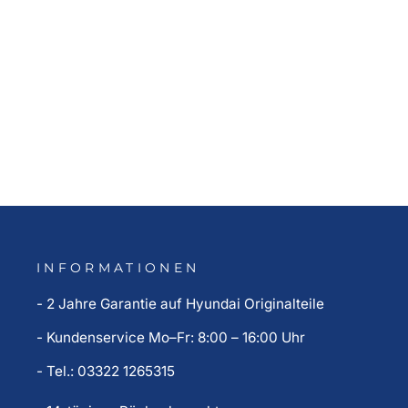
Hyundai i20 BC3
Seitenschutzleisten
105,00 €
INFORMATIONEN
- 2 Jahre Garantie auf Hyundai Originalteile
- Kundenservice Mo–Fr: 8:00 – 16:00 Uhr
- Tel.: 03322 1265315