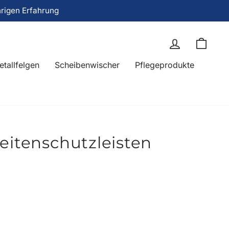
hrigen Erfahrung
Einloggen
Eink
etallfelgen
Scheibenwischer
Pflegeprodukte
eitenschutzleisten