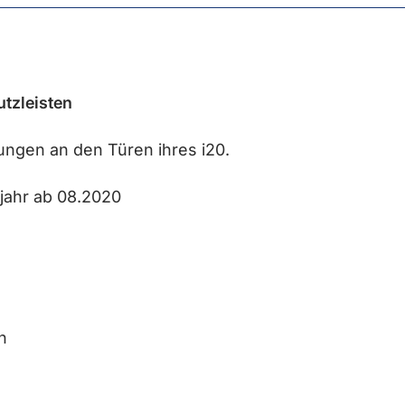
tzleisten
ngen an den Türen ihres i20.
jahr ab 08.2020
n