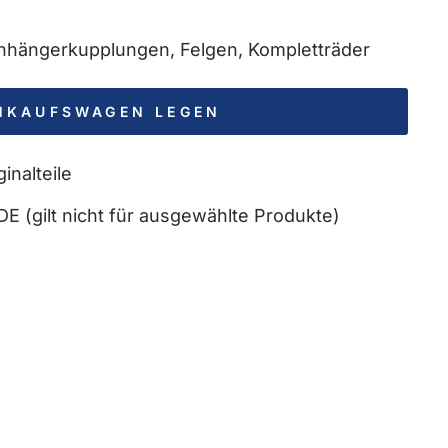
 Anhängerkupplungen, Felgen, Kompletträder
INKAUFSWAGEN LEGEN
inalteile
DE (gilt nicht für ausgewählte Produkte)