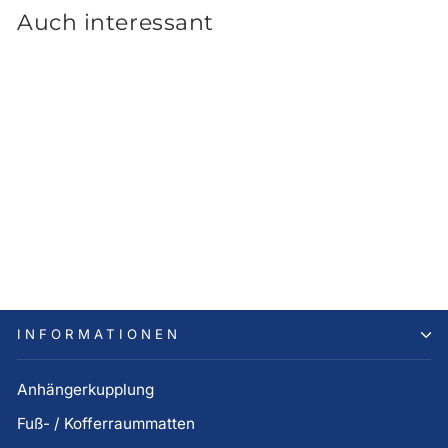
Auch interessant
Hyundai i20 BC3
Seitenzierleiste
285,00 €
INFORMATIONEN
Anhängerkupplung
Fuß- / Kofferraummatten