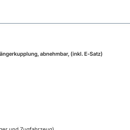
ngerkupplung, abnehmbar, (inkl. E-Satz)
ger und Zugfahrzeug).