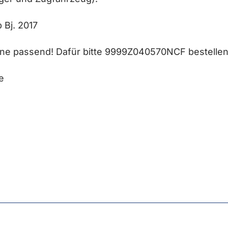
 Bj. 2017
Line passend! Dafür bitte 9999Z040570NCF
bestellen
e