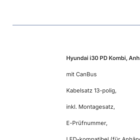
Hyundai i30 PD Kombi, Anhä
mit CanBus
Kabelsatz 13-polig,
inkl. Montagesatz,
E-Prüfnummer,
LED-kompatibel (für Anhän