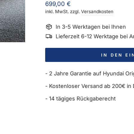
Normaler
699,00 €
Preis
inkl. MwSt. zzgl.
Versandkosten
In 3-5 Werktagen bei Ihnen
Lieferzeit 6-12 Werktage bei
IN DEN E
- 2 Jahre Garantie auf Hyundai Orig
- Kostenloser Versand ab 200€ in 
- 14 tägiges Rückgaberecht