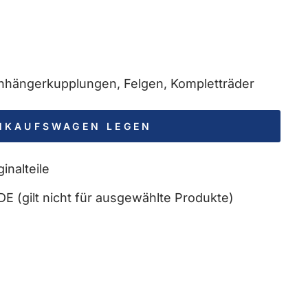
 Anhängerkupplungen, Felgen, Kompletträder
INKAUFSWAGEN LEGEN
inalteile
DE (gilt nicht für ausgewählte Produkte)