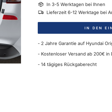
In 3-5 Werktagen bei Ihnen
Lieferzeit 6-12 Werktage bei
IN DEN E
- 2 Jahre Garantie auf Hyundai Orig
- Kostenloser Versand ab 200€ in 
- 14 tägiges Rückgaberecht