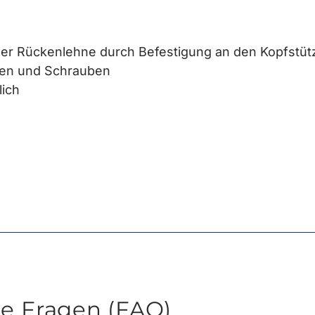
er Rückenlehne durch Befestigung an den Kopfstüt
ren und Schrauben
lich
te Fragen (FAQ)