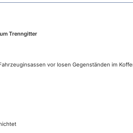
um Trenngitter
 Fahrzeuginsassen vor losen Gegenständen im Koffe
hichtet