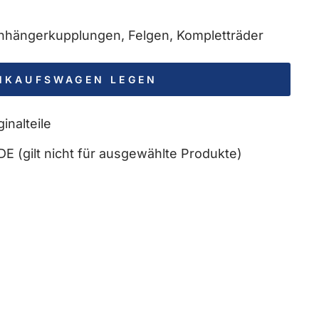
 Anhängerkupplungen, Felgen, Kompletträder
INKAUFSWAGEN LEGEN
inalteile
DE (gilt nicht für ausgewählte Produkte)