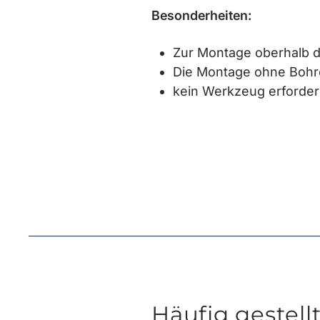
Besonderheiten:
Zur Montage oberhalb d
Die Montage ohne Boh
kein Werkzeug erforder
Häufig gestell