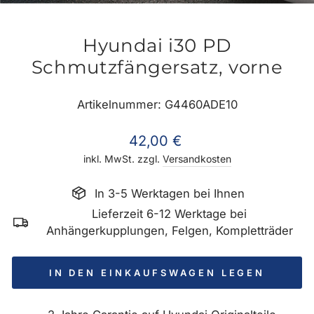
ES
Hyundai i30 PD
Schmutzfängersatz, vorne
Artikelnummer: G4460ADE10
Normaler
42,00 €
Preis
inkl. MwSt. zzgl.
Versandkosten
In 3-5 Werktagen bei Ihnen
Lieferzeit 6-12 Werktage bei
Anhängerkupplungen, Felgen, Kompletträder
IN DEN EINKAUFSWAGEN LEGEN