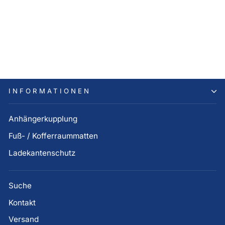
Hyundai i30 PD
Schmutzfängersatz, vorne
42,00 €
INFORMATIONEN
Anhängerkupplung
Fuß- / Kofferraummatten
Ladekantenschutz
Suche
Kontakt
Versand