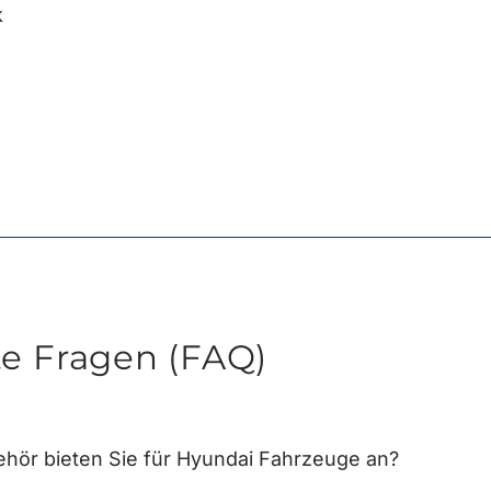
k
te Fragen (FAQ)
hör bieten Sie für Hyundai Fahrzeuge an?