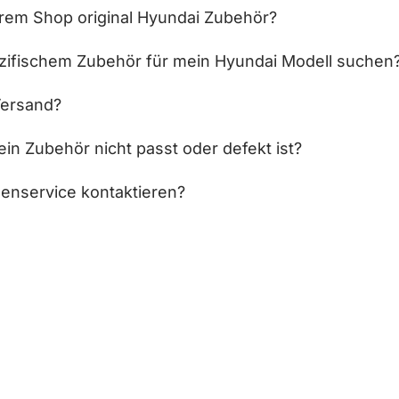
hrem Shop original Hyundai Zubehör?
zifischem Zubehör für mein Hyundai Modell suchen
Versand?
in Zubehör nicht passt oder defekt ist?
enservice kontaktieren?