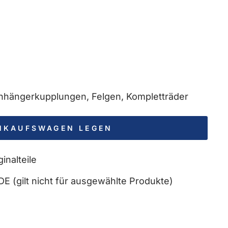
 Anhängerkupplungen, Felgen, Kompletträder
INKAUFSWAGEN LEGEN
inalteile
DE (gilt nicht für ausgewählte Produkte)