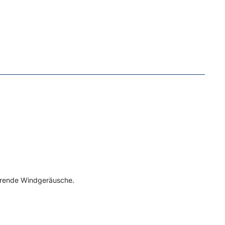
törende Windgeräusche
.