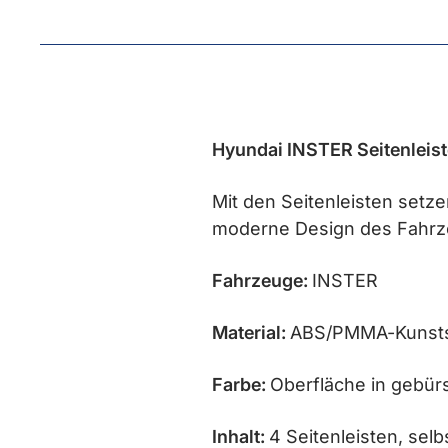
Hyundai INSTER Seitenleis
Mit den Seitenleisten setz
moderne Design des Fahrz
Fahrzeuge:
INSTER
Material:
ABS/PMMA-Kunsts
Farbe:
Oberfläche in gebür
Inhalt:
4 Seitenleisten, sel