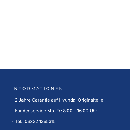
Hyundai INSTER Seitenleisten,
gebürstetes Aluminium
190,00 €
INFORMATIONEN
- 2 Jahre Garantie auf Hyundai Originalteile
- Kundenservice Mo–Fr: 8:00 – 16:00 Uhr
- Tel.: 03322 1265315