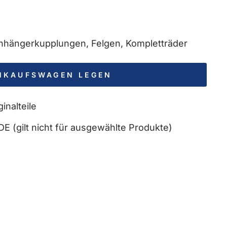
 Anhängerkupplungen, Felgen, Kompletträder
INKAUFSWAGEN LEGEN
inalteile
DE (gilt nicht für ausgewählte Produkte)