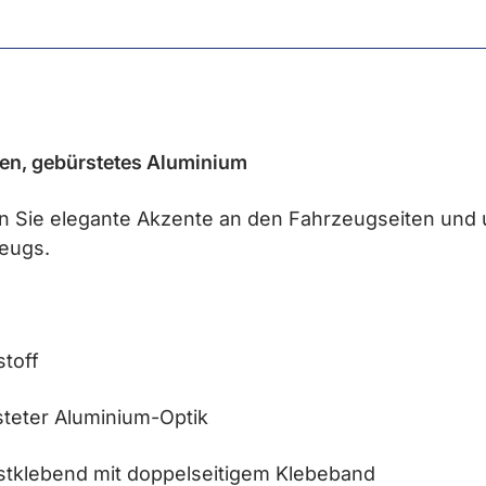
ten, gebürstetes Aluminium
en Sie elegante Akzente a
n den Fahrzeugseiten und 
eugs.
toff
steter Aluminium-Optik
bstklebend mit doppelseitigem Klebeband