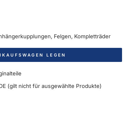
 Anhängerkupplungen, Felgen, Kompletträder
INKAUFSWAGEN LEGEN
inalteile
DE (gilt nicht für ausgewählte Produkte)