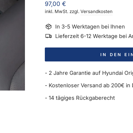
Normaler
97,00 €
Preis
inkl. MwSt. zzgl.
Versandkosten
In 3-5 Werktagen bei Ihnen
Lieferzeit 6-12 Werktage bei
IN DEN E
- 2 Jahre Garantie auf Hyundai Orig
- Kostenloser Versand ab 200€ in 
- 14 tägiges Rückgaberecht