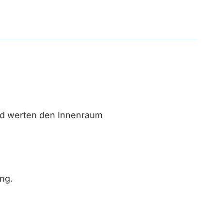
nd werten den Innenraum
ng.