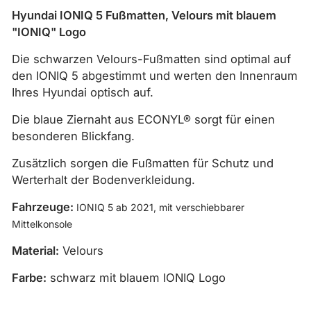
Hyundai IONIQ 5 Fußmatten, Velours mit blauem
"IONIQ" Logo
Die schwarzen Velours-Fußmatten sind optimal auf
den IONIQ 5 abgestimmt und werten den Innenraum
Ihres Hyundai optisch auf.
Die blaue Ziernaht aus ECONYL® sorgt für einen
besonderen Blickfang.
Zusätzlich sorgen die Fußmatten für Schutz und
Werterhalt der Bodenverkleidung.
Fahrzeuge:
IONIQ 5 ab 2021, mit verschiebbarer
Mittelkonsole
Material:
Velours
Farbe:
schwarz mit blauem IONIQ Logo