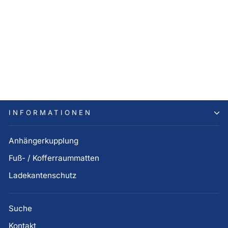
Hyundai IONIQ 5
Kofferraummatte, wendbar
100,00 €
INFORMATIONEN
Anhängerkupplung
Fuß- / Kofferraummatten
Ladekantenschutz
Suche
Kontakt