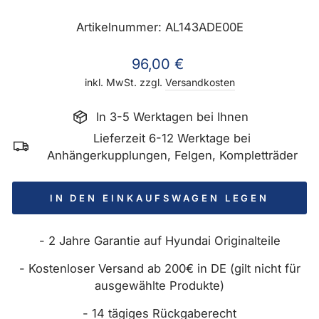
Artikelnummer: AL143ADE00E
Normaler
96,00 €
Preis
inkl. MwSt. zzgl.
Versandkosten
In 3-5 Werktagen bei Ihnen
Lieferzeit 6-12 Werktage bei
Anhängerkupplungen, Felgen, Kompletträder
IN DEN EINKAUFSWAGEN LEGEN
- 2 Jahre Garantie auf Hyundai Originalteile
- Kostenloser Versand ab 200€ in DE (gilt nicht für
ausgewählte Produkte)
- 14 tägiges Rückgaberecht