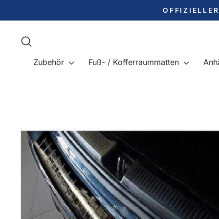
Direkt
OFFIZIELLE
zum
Inhalt
Suche
Zubehör
Fuß- / Kofferraummatten
Anh