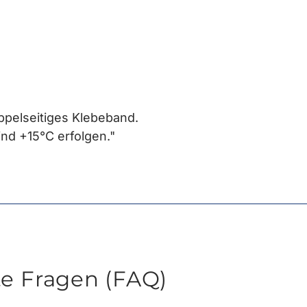
ppelseitiges Klebeband.
ind +15°C erfolgen."
te Fragen (FAQ)