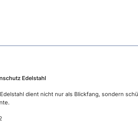
nschutz Edelstahl
elstahl dient nicht nur als Blickfang, sondern schüt
nte.
2