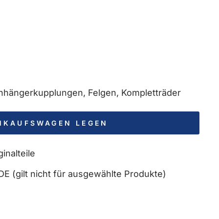
 Anhängerkupplungen, Felgen, Kompletträder
INKAUFSWAGEN LEGEN
inalteile
DE (gilt nicht für ausgewählte Produkte)