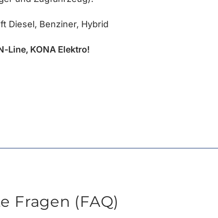
t Diesel, Benziner, Hybrid
N-Line, KONA Elektro!
te Fragen (FAQ)