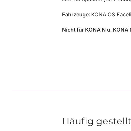
Fahrzeuge:
KONA OS Facelif
Nicht für KONA N u. KONA 
Häufig gestell