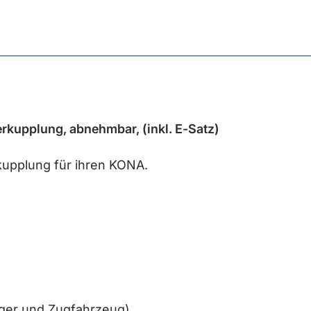
upplung, abnehmbar, (inkl. E-Satz)
kupplung für ihren KONA.
ger und Zugfahrzeug).