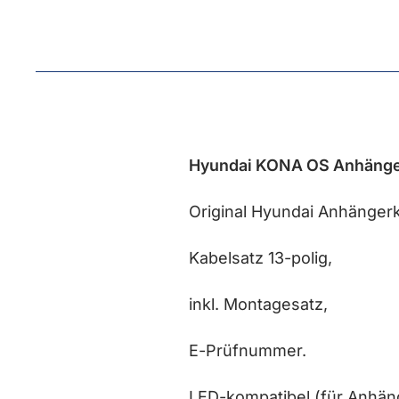
Hyundai KONA OS Anhängerk
Original Hyundai Anhänger
Kabelsatz 13-polig,
inkl. Montagesatz,
E-Prüfnummer.
LED-kompatibel (für Anhän