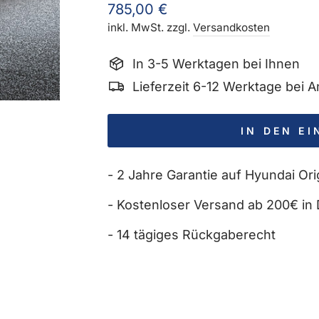
Normaler
785,00 €
Preis
inkl. MwSt. zzgl.
Versandkosten
In 3-5 Werktagen bei Ihnen
Lieferzeit 6-12 Werktage bei
IN DEN E
- 2 Jahre Garantie auf Hyundai Orig
- Kostenloser Versand ab 200€ in 
- 14 tägiges Rückgaberecht