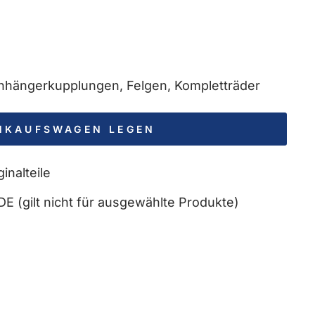
 Anhängerkupplungen, Felgen, Kompletträder
INKAUFSWAGEN LEGEN
inalteile
DE (gilt nicht für ausgewählte Produkte)