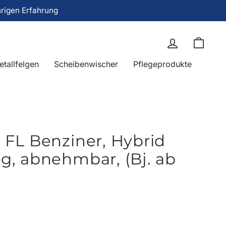
hrigen Erfahrung
Einloggen
Eink
etallfelgen
Scheibenwischer
Pflegeprodukte
FL Benziner, Hybrid
, abnehmbar, (Bj. ab