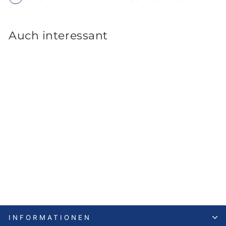
Auch interessant
Hyundai KONA N + KONA
OS N-Line
Anhängerkupplung,
abnehmbar (Bj. ab 12.2020-
03.2023)
799,00 €
INFORMATIONEN