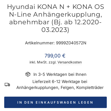
Hyundai KONA N + KONA OS
N-Line Anhängerkupplung,
abnehmbar (Bj. ab 12.2020-
03.2023)
Artikelnummer: 9999Z040572N
Normaler
799,00 €
Preis
inkl. MwSt. zzgl.
Versandkosten
In 3-5 Werktagen bei Ihnen
Lieferzeit 6-12 Werktage bei
Anhängerkupplungen, Felgen, Kompletträder
IN DEN EINKAUFSWAGEN LEGEN