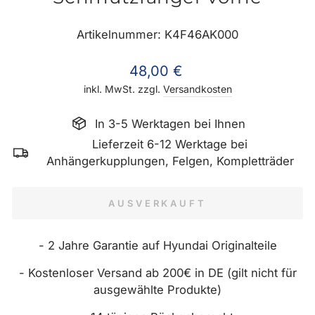
Artikelnummer: K4F46AK000
Normaler
48,00 €
Preis
inkl. MwSt. zzgl.
Versandkosten
In 3-5 Werktagen bei Ihnen
Lieferzeit 6-12 Werktage bei
Anhängerkupplungen, Felgen, Kompletträder
AUSVERKAUFT
- 2 Jahre Garantie auf Hyundai Originalteile
- Kostenloser Versand ab 200€ in DE (gilt nicht für
ausgewählte Produkte)