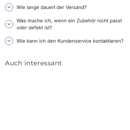
Wie lange dauert der Versand?
Was mache ich, wenn ein Zubehör nicht passt
oder defekt ist?
Wie kann ich den Kundenservice kontaktieren?
Auch interessant
Ausverkauft
Hyundai KONA OS Elektro
Schmutzfänger vorne
48,00 €