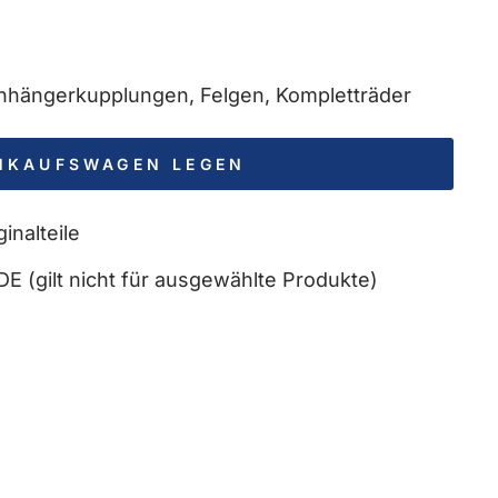
 Anhängerkupplungen, Felgen, Kompletträder
INKAUFSWAGEN LEGEN
inalteile
DE (gilt nicht für ausgewählte Produkte)