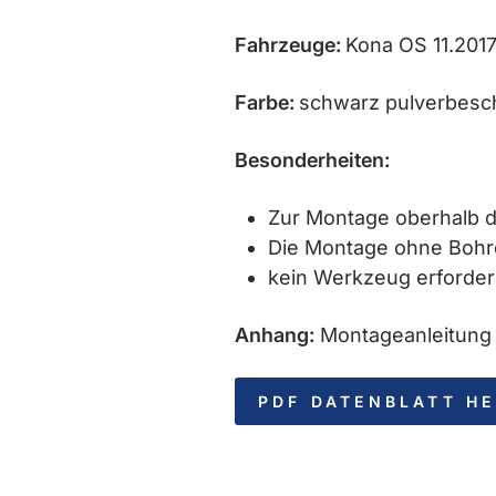
Fahrzeuge:
Kona OS 11.2017
Farbe:
schwarz pulverbesc
Besonderheiten:
Zur Montage oberhalb d
Die Montage ohne Boh
kein Werkzeug erforder
Anhang:
Montageanleitung
PDF DATENBLATT H