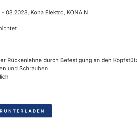
 - 03.2023, Kona Elektro, KONA N
hichtet
er Rückenlehne durch Befestigung an den Kopfstüt
ren und Schrauben
lich
ERUNTERLADEN