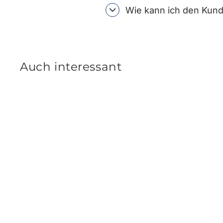
Wie kann ich den Kund
Auch interessant
Hyundai KONA OS, KONA N