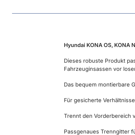
Hyundai KONA OS, KONA N 
Dieses robuste Produkt pas
Fahrzeuginsassen vor lose
Das bequem montierbare Git
Für gesicherte Verhältniss
Trennt den Vorderbereich
Passgenaues Trenngitter fü