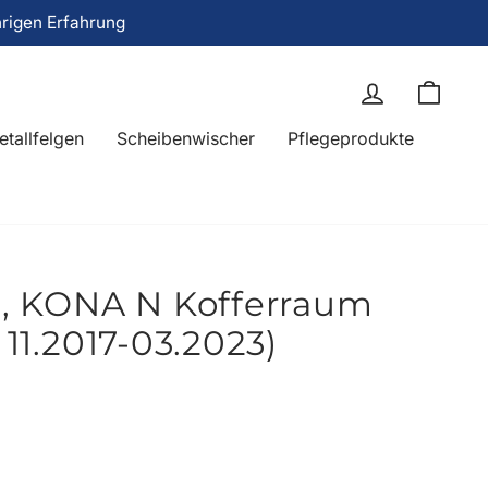
hrigen Erfahrung
Einloggen
Eink
etallfelgen
Scheibenwischer
Pflegeprodukte
, KONA N Kofferraum
 11.2017-03.2023)