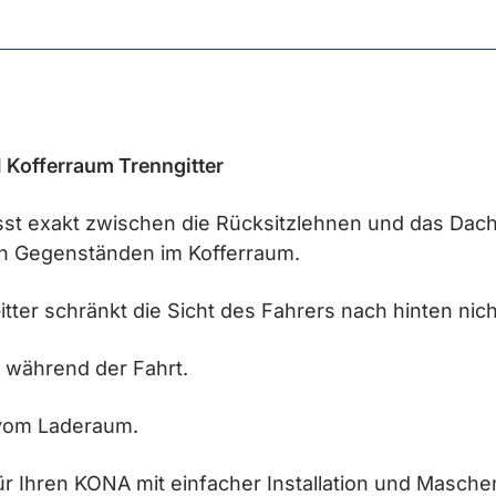
Kofferraum Trenngitter
st exakt zwischen die Rücksitzlehnen und das Dach
n Gegenständen im Kofferraum.
ter schränkt die Sicht des Fahrers nach hinten nich
e während der Fahrt.
 vom Laderaum.
r Ihren KONA mit einfacher Installation und Masche