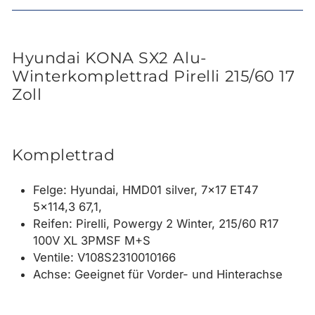
Hyundai KONA SX2 Alu-
Winterkomplettrad Pirelli 215/60 17
Zoll
Komplettrad
Felge: Hyundai, HMD01 silver, 7x17 ET47
5x114,3 67,1,
Reifen: Pirelli, Powergy 2 Winter, 215/60 R17
100V XL 3PMSF M+S
Ventile: V108S2310010166
Achse: Geeignet für Vorder- und Hinterachse