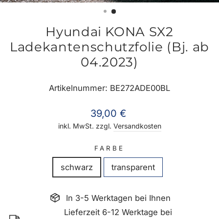
ES
Hyundai KONA SX2
Ladekantenschutzfolie (Bj. ab
04.2023)
Artikelnummer: BE272ADE00BL
Normaler
39,00 €
Preis
inkl. MwSt. zzgl.
Versandkosten
FARBE
schwarz
transparent
In 3-5 Werktagen bei Ihnen
Lieferzeit 6-12 Werktage bei