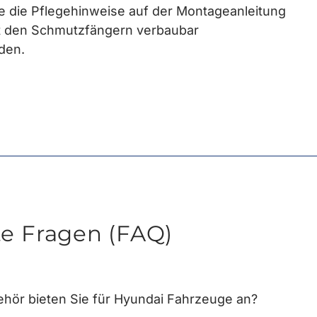
ie die Pflegehinweise auf der Montageanleitung
it den Schmutzfängern verbaubar
den.
te Fragen (FAQ)
hör bieten Sie für Hyundai Fahrzeuge an?