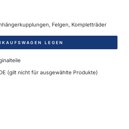
 Anhängerkupplungen, Felgen, Kompletträder
INKAUFSWAGEN LEGEN
inalteile
DE (gilt nicht für ausgewählte Produkte)