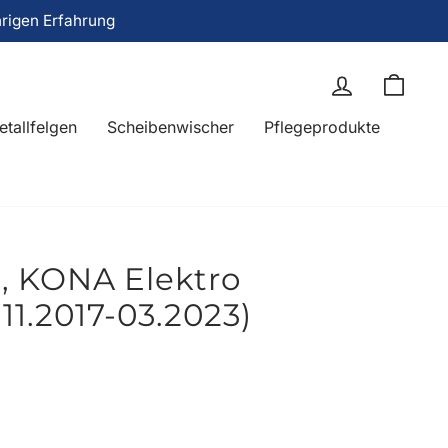
hrigen Erfahrung
Einloggen
Eink
etallfelgen
Scheibenwischer
Pflegeprodukte
 KONA Elektro
 11.2017-03.2023)