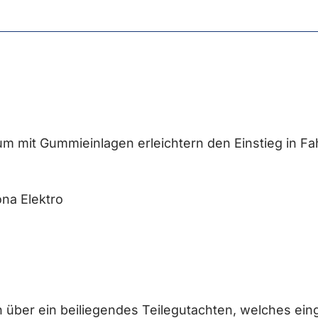
ium mit Gummieinlagen erleichtern den Einstieg in Fa
na Elektro
en über ein beiliegendes Teilegutachten, welches e