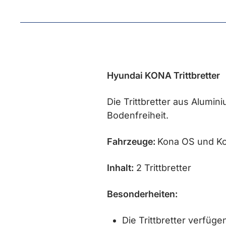
Hyundai KONA Trittbretter
Die Trittbretter aus Alumin
Bodenfreiheit.
Fahrzeuge:
Kona OS und Ko
Inhalt:
2 Trittbretter
Besonderheiten:
Die Trittbretter verfüg