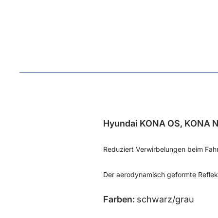
Hyundai KONA OS, KONA N
Reduziert Verwirbelungen beim Fahr
Der aerodynamisch geformte Reflek
Farben:
schwarz/grau