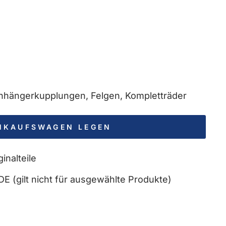
 Anhängerkupplungen, Felgen, Kompletträder
INKAUFSWAGEN LEGEN
inalteile
DE (gilt nicht für ausgewählte Produkte)