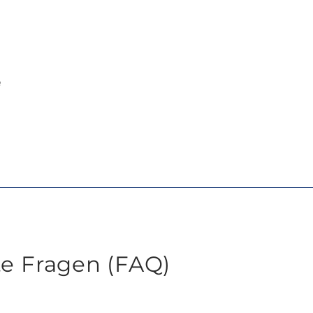
e
te Fragen (FAQ)