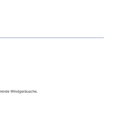
törende Windgeräusche
.