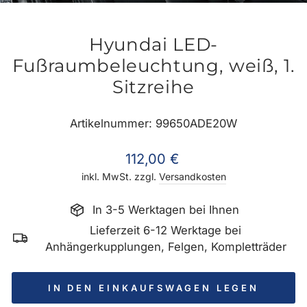
ES
Hyundai LED-
Fußraumbeleuchtung, weiß, 1.
Sitzreihe
Artikelnummer: 99650ADE20W
Normaler
112,00 €
Preis
inkl. MwSt. zzgl.
Versandkosten
In 3-5 Werktagen bei Ihnen
Lieferzeit 6-12 Werktage bei
Anhängerkupplungen, Felgen, Kompletträder
IN DEN EINKAUFSWAGEN LEGEN