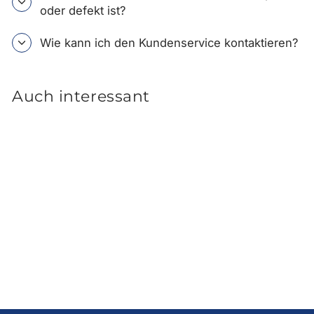
oder defekt ist?
Wie kann ich den Kundenservice kontaktieren?
Auch interessant
Hyundai i30 PD LED
Türprojektoren mit i30
Logo
99,00 €