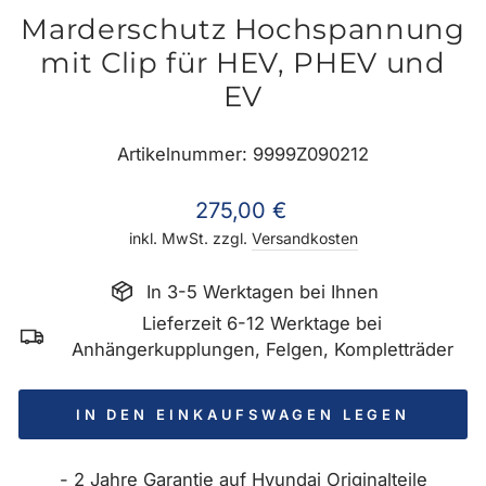
Marderschutz Hochspannung
mit Clip für HEV, PHEV und
EV
Artikelnummer: 9999Z090212
Normaler
275,00 €
Preis
inkl. MwSt. zzgl.
Versandkosten
In 3-5 Werktagen bei Ihnen
Lieferzeit 6-12 Werktage bei
Anhängerkupplungen, Felgen, Kompletträder
IN DEN EINKAUFSWAGEN LEGEN
- 2 Jahre Garantie auf Hyundai Originalteile