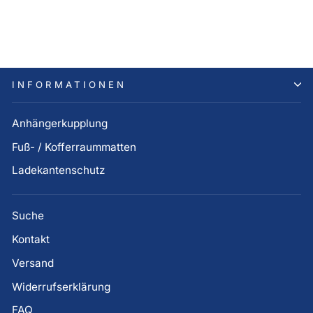
HEV, PHEV und EV
275,00 €
INFORMATIONEN
Anhängerkupplung
Fuß- / Kofferraummatten
Ladekantenschutz
Suche
Kontakt
Versand
Widerrufserklärung
FAQ