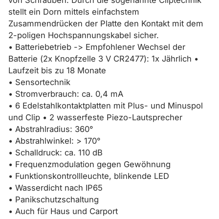
von Schrauben. Durch die sogenannte Cliptechnik
stellt ein Dorn mittels einfachstem
Zusammendrücken der Platte den Kontakt mit dem
2-poligen Hochspannungskabel sicher.
• Batteriebetrieb -> Empfohlener Wechsel der
Batterie (2x Knopfzelle 3 V CR2477): 1x Jährlich •
Laufzeit bis zu 18 Monate
• Sensortechnik
• Stromverbrauch: ca. 0,4 mA
• 6 Edelstahlkontaktplatten mit Plus- und Minuspol
und Clip • 2 wasserfeste Piezo-Lautsprecher
• Abstrahlradius: 360°
• Abstrahlwinkel: > 170°
• Schalldruck: ca. 110 dB
• Frequenzmodulation gegen Gewöhnung
• Funktionskontrollleuchte, blinkende LED
• Wasserdicht nach IP65
• Panikschutzschaltung
• Auch für Haus und Carport