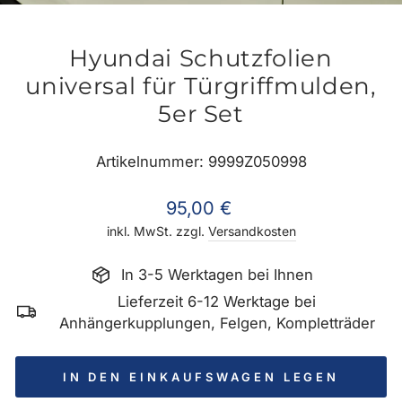
ES
Hyundai Schutzfolien
universal für Türgriffmulden,
5er Set
Artikelnummer: 9999Z050998
Normaler
95,00 €
Preis
inkl. MwSt. zzgl.
Versandkosten
In 3-5 Werktagen bei Ihnen
Lieferzeit 6-12 Werktage bei
Anhängerkupplungen, Felgen, Kompletträder
IN DEN EINKAUFSWAGEN LEGEN