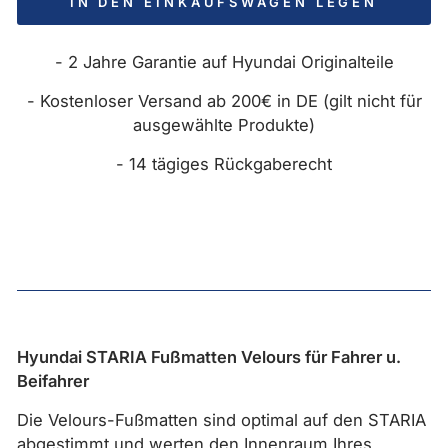
IN DEN EINKAUFSWAGEN LEGEN
- 2 Jahre Garantie auf Hyundai Originalteile
- Kostenloser Versand ab 200€ in DE (gilt nicht für
ausgewählte Produkte)
- 14 tägiges Rückgaberecht
Hyundai STARIA Fußmatten Velours für Fahrer u.
Beifahrer
Die Velours-Fußmatten sind optimal auf den STARIA
abgestimmt und werten den Innenraum Ihres