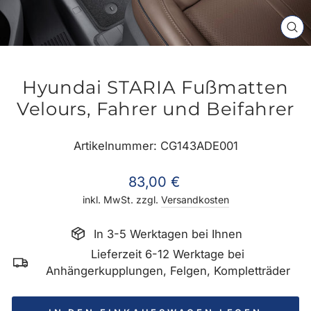
SC
ES
Hyundai STARIA Fußmatten
Velours, Fahrer und Beifahrer
Artikelnummer: CG143ADE001
Normaler
83,00 €
Preis
inkl. MwSt. zzgl.
Versandkosten
In 3-5 Werktagen bei Ihnen
Lieferzeit 6-12 Werktage bei
Anhängerkupplungen, Felgen, Kompletträder