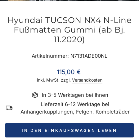
ES
Hyundai TUCSON NX4 N-Line
Fußmatten Gummi (ab Bj.
11.2020)
Artikelnummer: N7131ADE00NL
Normaler
115,00 €
Preis
inkl. MwSt. zzgl.
Versandkosten
In 3-5 Werktagen bei Ihnen
Lieferzeit 6-12 Werktage bei
Anhängerkupplungen, Felgen, Kompletträder
IN DEN EINKAUFSWAGEN LEGEN