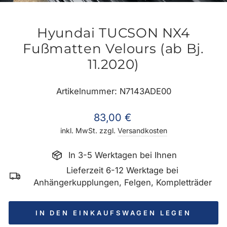
ES
Hyundai TUCSON NX4
Fußmatten Velours (ab Bj.
11.2020)
Artikelnummer: N7143ADE00
Normaler
83,00 €
Preis
inkl. MwSt. zzgl.
Versandkosten
In 3-5 Werktagen bei Ihnen
Lieferzeit 6-12 Werktage bei
Anhängerkupplungen, Felgen, Kompletträder
IN DEN EINKAUFSWAGEN LEGEN