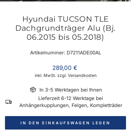
ES
Hyundai TUCSON TLE
Dachgrundträger Alu (Bj.
06.2015 bis 05.2018)
Artikelnummer: D7211ADE00AL
Normaler
289,00 €
Preis
inkl. MwSt. zzgl.
Versandkosten
In 3-5 Werktagen bei Ihnen
Lieferzeit 6-12 Werktage bei
Anhängerkupplungen, Felgen, Kompletträder
IN DEN EINKAUFSWAGEN LEGEN