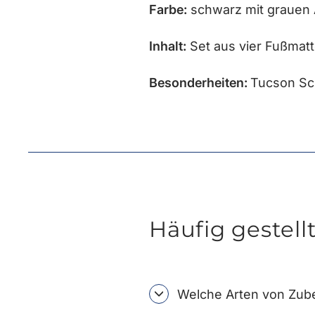
Farbe:
schwarz mit grauen
Inhalt:
Set aus vier Fußmat
Besonderheiten:
Tucson Sch
Häufig gestell
Welche Arten von Zube