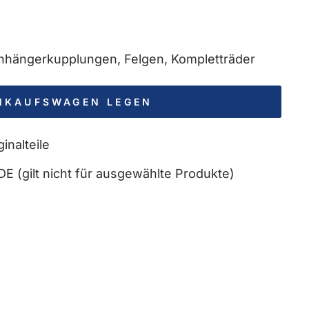
 Anhängerkupplungen, Felgen, Kompletträder
INKAUFSWAGEN LEGEN
inalteile
DE (gilt nicht für ausgewählte Produkte)