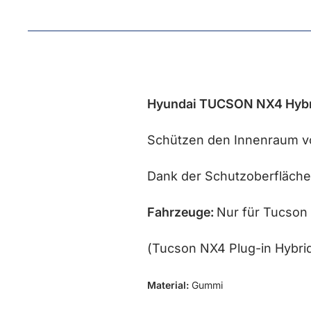
Hyundai TUCSON NX4 Hybr
Schützen den Innenraum v
Dank der Schutzoberfläche s
Fahrzeuge:
Nur für Tucson
(Tucson NX4 Plug-in Hybr
Material:
Gummi