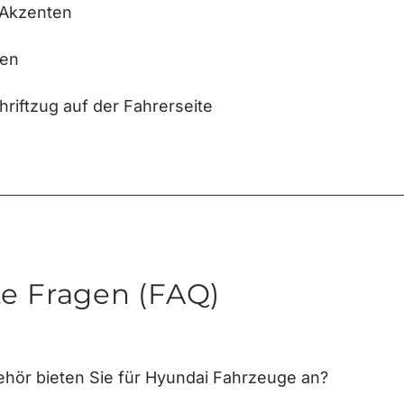
 Akzenten
ten
riftzug auf der Fahrerseite
te Fragen (FAQ)
hör bieten Sie für Hyundai Fahrzeuge an?