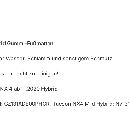
id Gummi-Fußmatten
or Wasser, Schlamm und sonstigem Schmutz.
ehr leicht zu reinigen!
 NX 4 ab 11.2020
Hybrid
id: CZ131ADE00PHGR, Tucson NX4 Mild Hybrid: N71