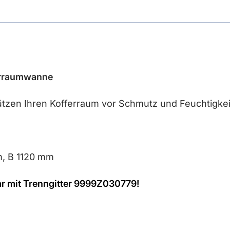
erraumwanne
zen Ihren Kofferraum vor Schmutz und Feuchtigkei
, B 1120 mm
r mit Trenngitter 9999Z030779!