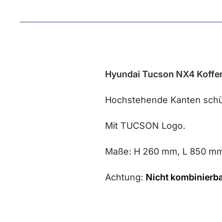
Hyundai Tucson NX4 Koff
Hochstehende Kanten schüt
Mit TUCSON Logo.
Maße: H 260 mm, L 850 mm
Achtung:
Nicht kombinierba