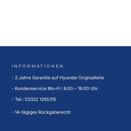
Kofferraumwanne (ab Bj. 11.2020)
200,00 €
INFORMATIONEN
- 2 Jahre Garantie auf Hyundai Originalteile
- Kundenservice Mo–Fr: 8:00 – 16:00 Uhr
- Tel.: 03322 1265315
- 14-tägiges Rückgaberecht