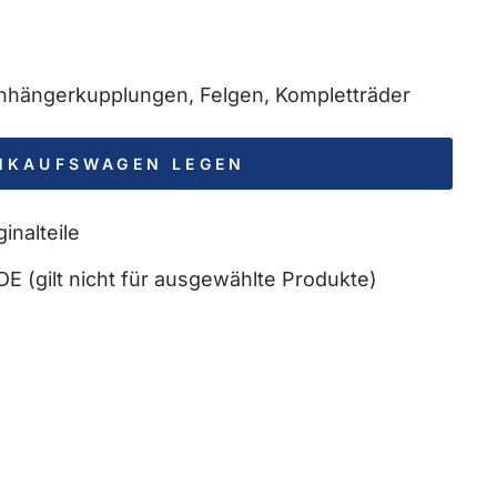
 Anhängerkupplungen, Felgen, Kompletträder
INKAUFSWAGEN LEGEN
inalteile
DE (gilt nicht für ausgewählte Produkte)