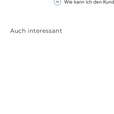
Wie kann ich den Kund
Auch interessant
Hyundai Tucson NX4