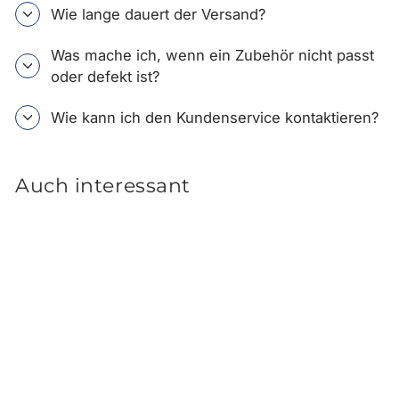
Wie lange dauert der Versand?
Was mache ich, wenn ein Zubehör nicht passt
oder defekt ist?
Wie kann ich den Kundenservice kontaktieren?
Auch interessant
Hyundai Tucson NX4
Ladekantenschutz Innen -
Edelstahl
125,00 €