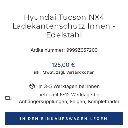
ES
Hyundai Tucson NX4
Ladekantenschutz Innen -
Edelstahl
Artikelnummer: 9999Z057200
Normaler
125,00 €
Preis
inkl. MwSt. zzgl.
Versandkosten
In 3-5 Werktagen bei Ihnen
Lieferzeit 6-12 Werktage bei
Anhängerkupplungen, Felgen, Kompletträder
IN DEN EINKAUFSWAGEN LEGEN