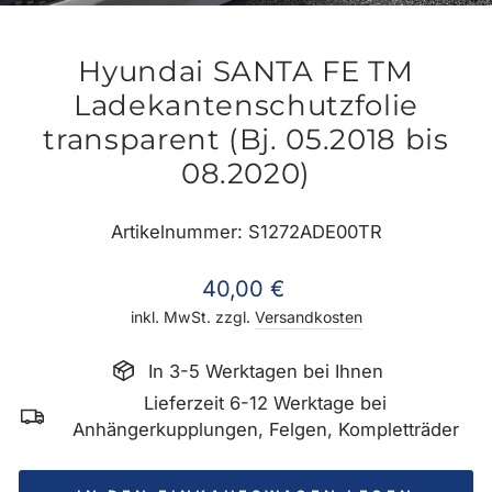
ES
Hyundai SANTA FE TM
Ladekantenschutzfolie
transparent (Bj. 05.2018 bis
08.2020)
Artikelnummer: S1272ADE00TR
Normaler
40,00 €
Preis
inkl. MwSt. zzgl.
Versandkosten
In 3-5 Werktagen bei Ihnen
Lieferzeit 6-12 Werktage bei
Anhängerkupplungen, Felgen, Kompletträder