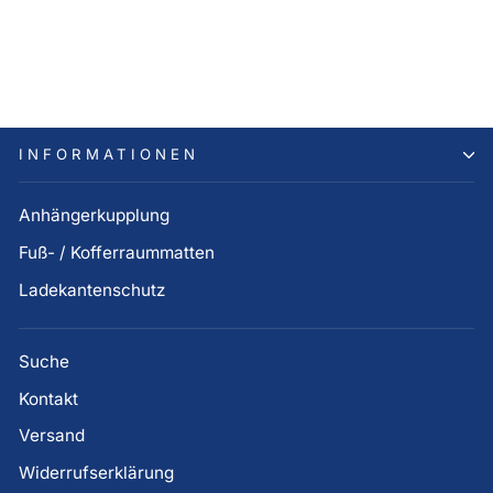
transparent (Bj. 05.2018 bis
08.2020)
40,00 €
INFORMATIONEN
Anhängerkupplung
Fuß- / Kofferraummatten
Ladekantenschutz
Suche
Kontakt
Versand
Widerrufserklärung