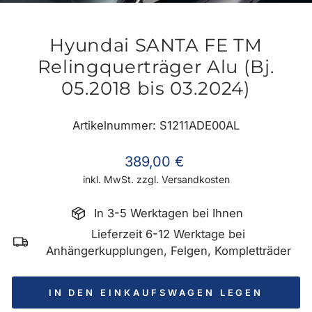
ES
Hyundai SANTA FE TM
Relingquerträger Alu (Bj.
05.2018 bis 03.2024)
Artikelnummer: S1211ADE00AL
Normaler
389,00 €
Preis
inkl. MwSt. zzgl.
Versandkosten
In 3-5 Werktagen bei Ihnen
Lieferzeit 6-12 Werktage bei
Anhängerkupplungen, Felgen, Kompletträder
IN DEN EINKAUFSWAGEN LEGEN