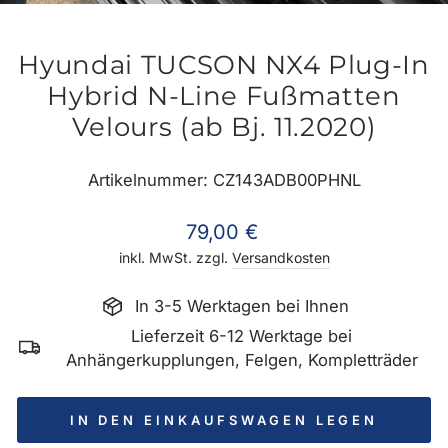
ES
Hyundai TUCSON NX4 Plug-In
Hybrid N-Line Fußmatten
Velours (ab Bj. 11.2020)
Artikelnummer: CZ143ADB00PHNL
Normaler
79,00 €
Preis
inkl. MwSt. zzgl.
Versandkosten
In 3-5 Werktagen bei Ihnen
Lieferzeit 6-12 Werktage bei
Anhängerkupplungen, Felgen, Kompletträder
IN DEN EINKAUFSWAGEN LEGEN