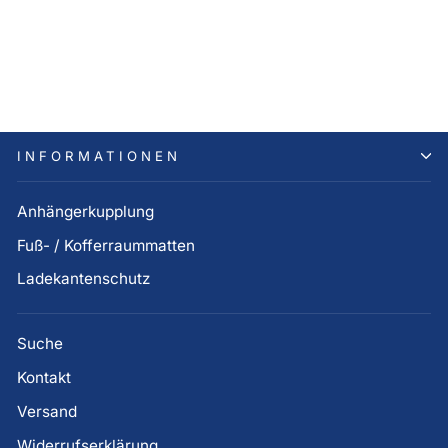
TUCSON NX4
Ladekantenschutzleiste
Piano black
105,00 €
INFORMATIONEN
Anhängerkupplung
Fuß- / Kofferraummatten
Ladekantenschutz
Suche
Kontakt
Versand
Widerrufserklärung