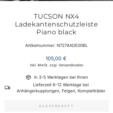
ES
TUCSON NX4
Ladekantenschutzleiste
Piano black
Artikelnummer: N7274ADE00BL
Normaler
105,00 €
Preis
inkl. MwSt. zzgl.
Versandkosten
In 3-5 Werktagen bei Ihnen
Lieferzeit 6-12 Werktage bei
Anhängerkupplungen, Felgen, Kompletträder
AUSVERKAUFT